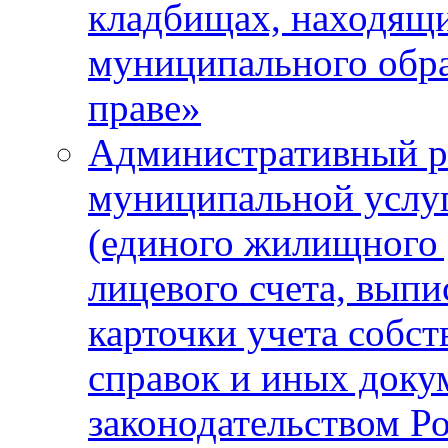
кладбищах, находящи
муниципального обра
праве»
Административный р
муниципальной услу
(единого жилищного 
лицевого счета, выпи
карточки учета собс
справок и иных доку
законодательством Р