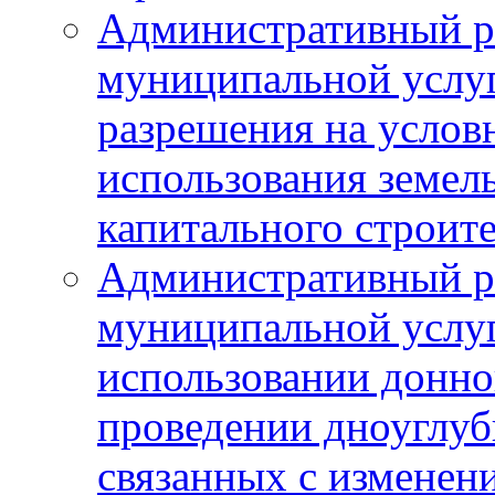
Административный р
муниципальной услу
разрешения на услов
использования земель
капитального строит
Административный р
муниципальной услу
использовании донног
проведении дноуглуб
связанных с изменен