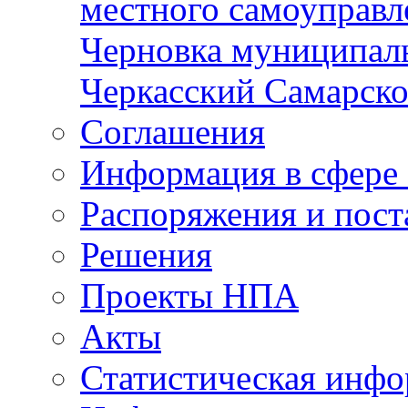
местного самоуправл
Черновка муниципаль
Черкасский Самарско
Соглашения
Информация в сфере 
Распоряжения и пост
Решения
Проекты НПА
Акты
Статистическая инф