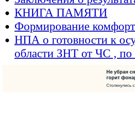
КНИГА ПАМЯТИ
Формирование комфорт
НПА о готовности к ос
области ЗНТ от ЧС , п
Не убран сн
горит фона
Столкнулись 