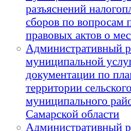
разъяснений налогоп
сборов по вопросам
правовых актов о ме
Административный р
муниципальной услуг
документации по пла
территории сельског
муниципального рай
Самарской области
Административный р