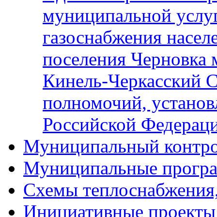
муниципальной услу
газоснабжения населе
поселения Черновка 
Кинель-Черкасский С
полномочий, установ
Российской Федерац
Муниципальный контр
Муниципальные прогр
Схемы теплоснабжения
Инициативные проекты