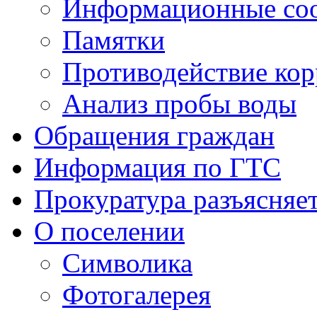
Информационные со
Памятки
Противодействие ко
Анализ пробы воды
Обращения граждан
Информация по ГТС
Прокуратура разъясняе
О поселении
Символика
Фотогалерея