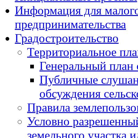
Информация для малого
предпринимательства
Градостроительство
Территориальное пл
Генеральный план 
Публичные слушан
обсуждения сельск
Правила землепользо
Условно разрешенный
земельного участка и