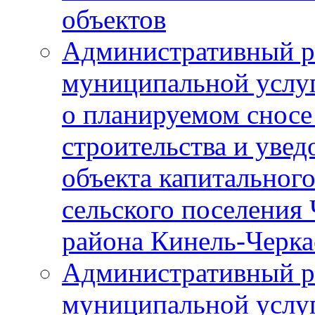
объектов
Административный р
муниципальной услу
о планируемом сносе
строительства и уве
объекта капитального
сельского поселения
района Кинель-Черка
Административный р
муниципальной услу