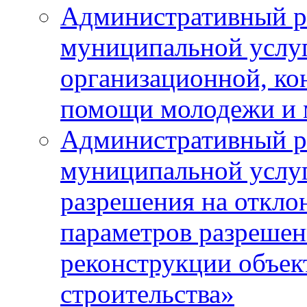
Административный р
муниципальной услу
организационной, ко
помощи молодежи и
Административный р
муниципальной услу
разрешения на откло
параметров разрешен
реконструкции объек
строительства»