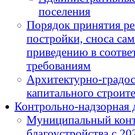
поселения
Порядок принятия ре
постройки, сноса са
приведению в соотве
требованиям
Архитектурно-градос
капитального строите
Контрольно-надзорная 
Муниципальный конт
благоустройства с 20