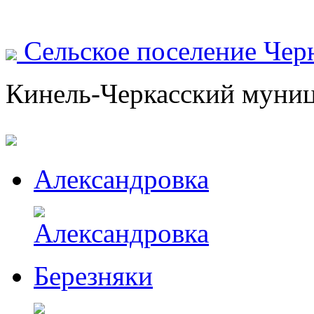
Сельское поселение Чер
Кинель-Черкасский муни
Александровка
Березняки