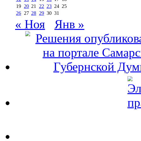
19
20
21
22
23
24
25
26
27
28
29
30
31
« Ноя
Янв »