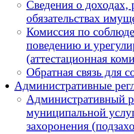
Сведения о доходах, 
обязательствах имущ
Комиссия по соблюд
поведению и урегули
(аттестационная ком
Обратная связь для 
Административные рег
Административный р
муниципальной услуг
захоронения (подзах