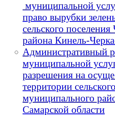
муниципальной услу
право вырубки зелен
сельского поселения
района Кинель-Черка
Административный р
муниципальной услу
разрешения на осуще
территории сельског
муниципального рай
Самарской области