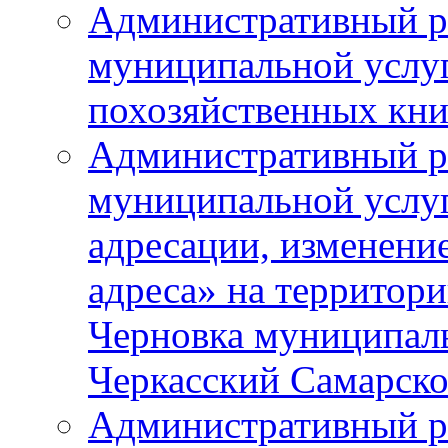
Административный р
муниципальной услу
похозяйственных кни
Административный р
муниципальной услуг
адресации, изменение
адреса» на территори
Черновка муниципаль
Черкасский Самарско
Административный р