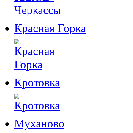
Красная Горка
Кротовка
Муханово