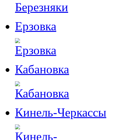
Ерзовка
Кабановка
Кинель-Черкассы