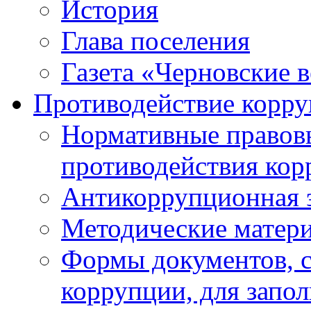
История
Глава поселения
Газета «Черновские 
Противодействие корр
Нормативные правовы
противодействия ко
Антикоррупционная 
Методические матер
Формы документов, с
коррупции, для запо