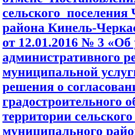
сельского поселения
района Кинель-Черка
от 12.01.2016 № 3 «О
административного р
муниципальной услуг
решения о согласован
градостроительного о
территории сельского
муниципального райо