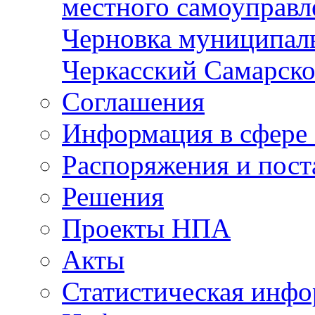
местного самоуправл
Черновка муниципаль
Черкасский Самарско
Соглашения
Информация в сфере 
Распоряжения и пост
Решения
Проекты НПА
Акты
Статистическая инф