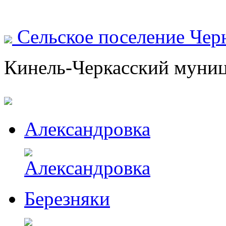
Сельское поселение Чер
Кинель-Черкасский муни
Александровка
Березняки