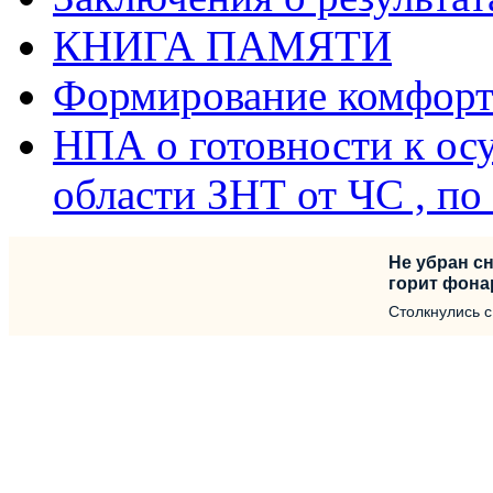
КНИГА ПАМЯТИ
Формирование комфорт
НПА о готовности к ос
области ЗНТ от ЧС , п
Не убран сн
горит фона
Столкнулись 