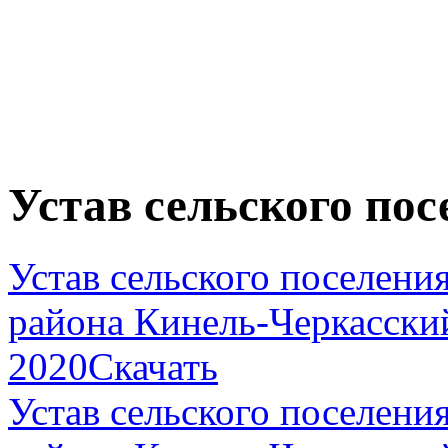
Устав сельского по
Устав сельского поселен
района Кинель-Черкасски
2020
Скачать
Устав сельского поселен