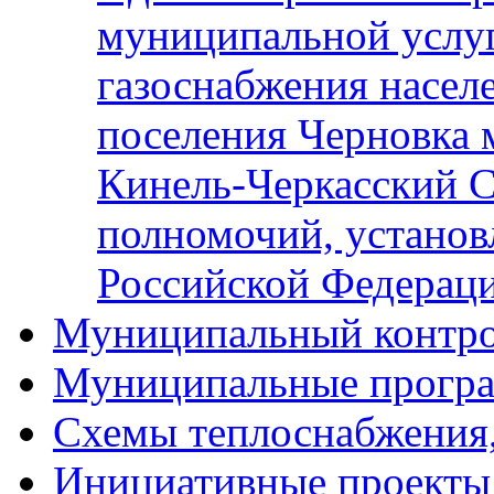
муниципальной услу
газоснабжения населе
поселения Черновка 
Кинель-Черкасский С
полномочий, установ
Российской Федерац
Муниципальный контр
Муниципальные прогр
Схемы теплоснабжения
Инициативные проекты