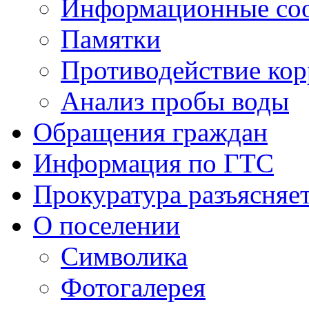
Информационные со
Памятки
Противодействие ко
Анализ пробы воды
Обращения граждан
Информация по ГТС
Прокуратура разъясняе
О поселении
Символика
Фотогалерея