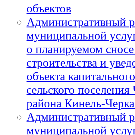
объектов
Административный р
муниципальной услу
о планируемом сносе
строительства и уве
объекта капитального
сельского поселения
района Кинель-Черка
Административный р
муниципальной услу