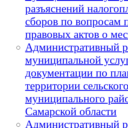
разъяснений налогоп
сборов по вопросам
правовых актов о ме
Административный р
муниципальной услуг
документации по пла
территории сельског
муниципального рай
Самарской области
Административный р