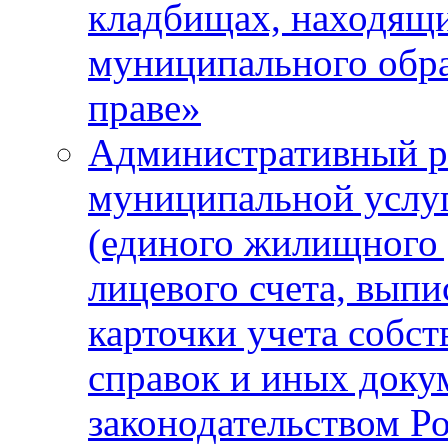
кладбищах, находящи
муниципального обра
праве»
Административный р
муниципальной услу
(единого жилищного 
лицевого счета, выпи
карточки учета собс
справок и иных доку
законодательством Р