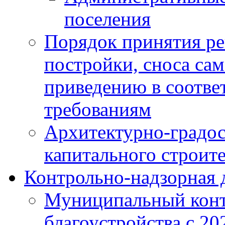
поселения
Порядок принятия ре
постройки, сноса са
приведению в соотве
требованиям
Архитектурно-градос
капитального строите
Контрольно-надзорная 
Муниципальный конт
благоустройства с 20