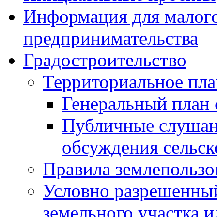
Информация для малого
предпринимательства
Градостроительство
Территориальное пл
Генеральный план 
Публичные слушан
обсуждения сельск
Правила землепользо
Условно разрешенный
земельного участка и