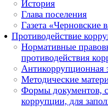
История
Глава поселения
Газета «Черновские 
Противодействие корр
Нормативные правовы
противодействия ко
Антикоррупционная 
Методические матер
Формы документов, с
коррупции, для запо