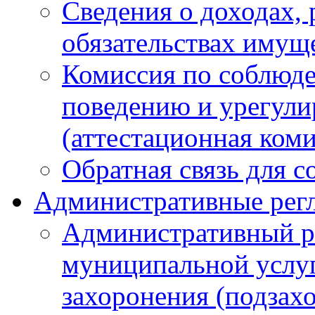
Сведения о доходах, 
обязательствах имущ
Комиссия по соблюд
поведению и урегули
(аттестационная ком
Обратная связь для 
Административные рег
Административный р
муниципальной услуг
захоронения (подзах