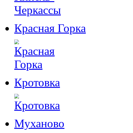
Красная Горка
Кротовка
Муханово