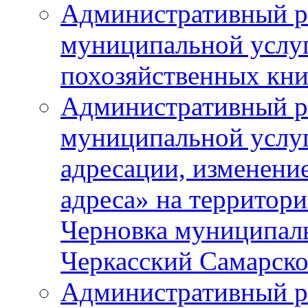
Административный р
муниципальной услу
похозяйственных кни
Административный р
муниципальной услуг
адресации, изменение
адреса» на территори
Черновка муниципаль
Черкасский Самарско
Административный р