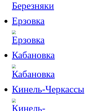
Ерзовка
Кабановка
Кинель-Черкассы