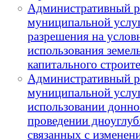
Административный р
муниципальной услу
разрешения на услов
использования земель
капитального строит
Административный р
муниципальной услу
использовании донног
проведении дноуглуб
связанных с изменен