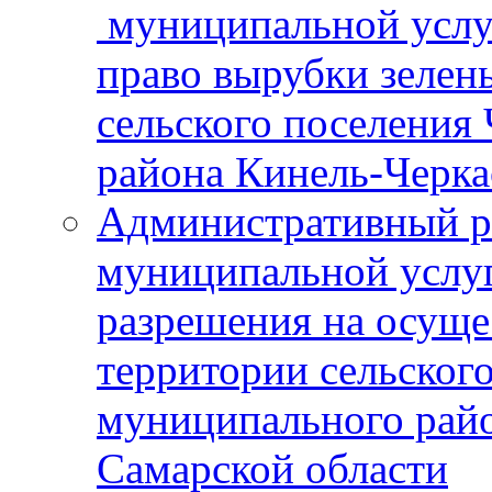
муниципальной услу
право вырубки зелен
сельского поселения
района Кинель-Черка
Административный р
муниципальной услу
разрешения на осуще
территории сельског
муниципального рай
Самарской области