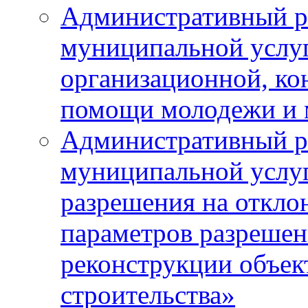
Административный р
муниципальной услу
организационной, ко
помощи молодежи и
Административный р
муниципальной услу
разрешения на откло
параметров разрешен
реконструкции объек
строительства»