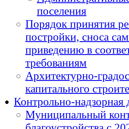
поселения
Порядок принятия ре
постройки, сноса са
приведению в соотве
требованиям
Архитектурно-градос
капитального строите
Контрольно-надзорная 
Муниципальный конт
благоустройства с 20