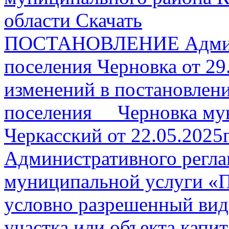
области
Скачать
ПОСТАНОВЛЕНИЕ Админи
поселения Черновка от 29
изменений в постановлен
поселения Черновка мун
Черкасский от 22.05.2025
Административного регла
муниципальной услуги «П
условно разрешенный вид
участка или объекта капи