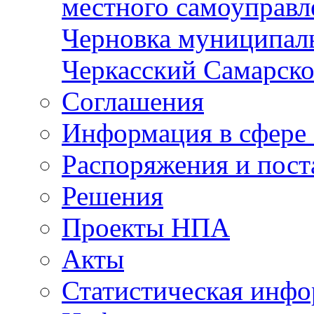
местного самоуправл
Черновка муниципаль
Черкасский Самарско
Соглашения
Информация в сфере 
Распоряжения и пост
Решения
Проекты НПА
Акты
Статистическая инф