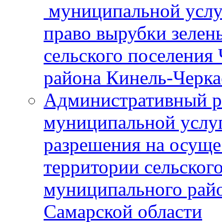
муниципальной услу
право вырубки зелен
сельского поселения
района Кинель-Черка
Административный р
муниципальной услу
разрешения на осуще
территории сельског
муниципального рай
Самарской области