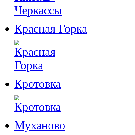
Красная Горка
Кротовка
Муханово