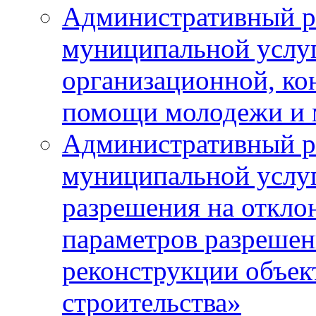
Административный р
муниципальной услу
организационной, ко
помощи молодежи и
Административный р
муниципальной услу
разрешения на откло
параметров разрешен
реконструкции объек
строительства»