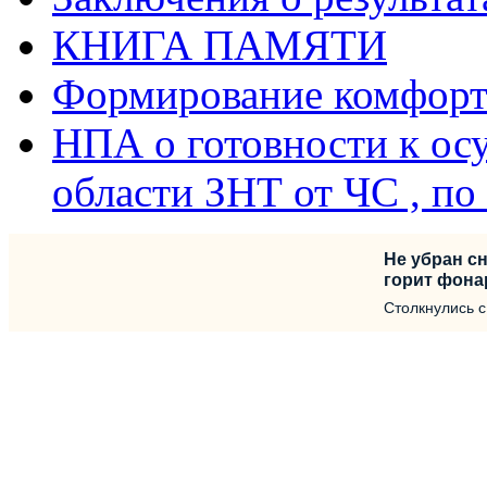
КНИГА ПАМЯТИ
Формирование комфорт
НПА о готовности к ос
области ЗНТ от ЧС , п
Не убран сн
горит фона
Столкнулись 