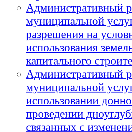
Административный р
муниципальной услу
разрешения на услов
использования земель
капитального строит
Административный р
муниципальной услу
использовании донног
проведении дноуглуб
связанных с изменен