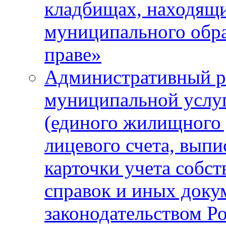
кладбищах, находящи
муниципального обра
праве»
Административный р
муниципальной услу
(единого жилищного 
лицевого счета, выпи
карточки учета собс
справок и иных доку
законодательством Р