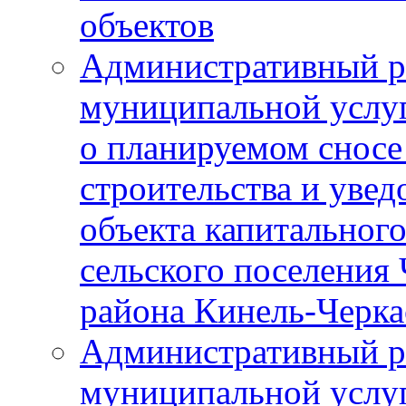
объектов
Административный р
муниципальной услу
о планируемом сносе
строительства и уве
объекта капитального
сельского поселения
района Кинель-Черка
Административный р
муниципальной услу