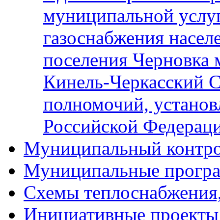
муниципальной услу
газоснабжения населе
поселения Черновка 
Кинель-Черкасский С
полномочий, установ
Российской Федерац
Муниципальный контр
Муниципальные прогр
Схемы теплоснабжения
Инициативные проекты