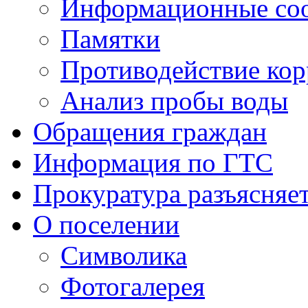
Информационные со
Памятки
Противодействие ко
Анализ пробы воды
Обращения граждан
Информация по ГТС
Прокуратура разъясняе
О поселении
Символика
Фотогалерея