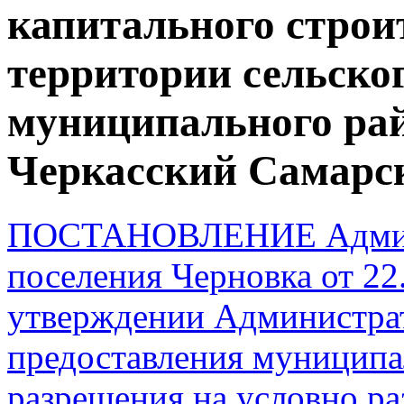
капитального строи
территории сельско
муниципального ра
Черкасский Самарс
ПОСТАНОВЛЕНИЕ Админи
поселения Черновка от 22
утверждении Администрат
предоставления муниципа
разрешения на условно р