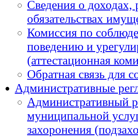
Сведения о доходах, 
обязательствах имущ
Комиссия по соблюд
поведению и урегули
(аттестационная ком
Обратная связь для 
Административные рег
Административный р
муниципальной услуг
захоронения (подзах