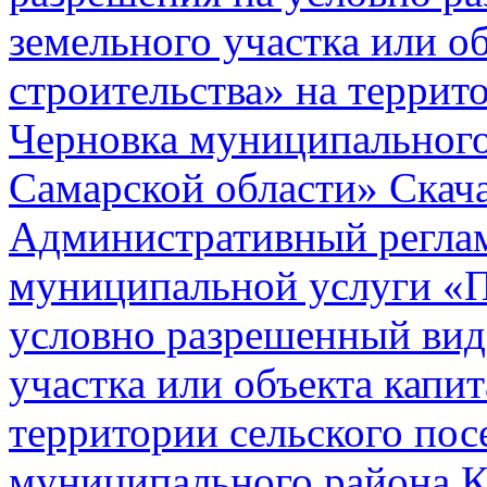
земельного участка или о
строительства» на террит
Черновка муниципального
Самарской области»
Скач
Административный реглам
муниципальной услуги «П
условно разрешенный вид
участка или объекта капит
территории сельского пос
муниципального района К