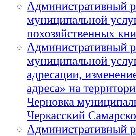
Административный р
муниципальной услу
похозяйственных кни
Административный р
муниципальной услуг
адресации, изменение
адреса» на территори
Черновка муниципаль
Черкасский Самарско
Административный р