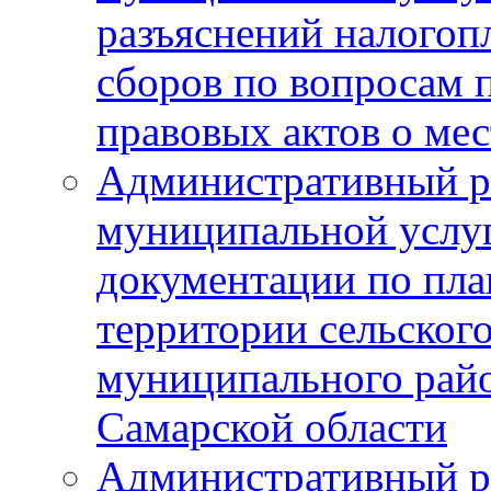
разъяснений налогоп
сборов по вопросам
правовых актов о ме
Административный р
муниципальной услуг
документации по пла
территории сельског
муниципального рай
Самарской области
Административный р