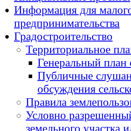
Информация для малого
предпринимательства
Градостроительство
Территориальное пл
Генеральный план 
Публичные слушан
обсуждения сельск
Правила землепользо
Условно разрешенный
земельного участка и