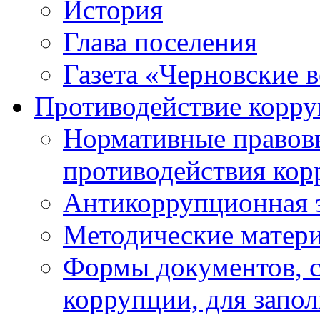
История
Глава поселения
Газета «Черновские 
Противодействие корр
Нормативные правовы
противодействия ко
Антикоррупционная 
Методические матер
Формы документов, с
коррупции, для запо