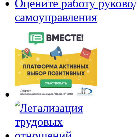
Оцените работу руково
самоуправления