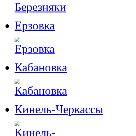
Ерзовка
Кабановка
Кинель-Черкассы