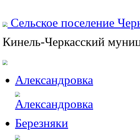
Сельское поселение Чер
Кинель-Черкасский муни
Александровка
Березняки