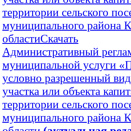
территории сельского пос
муниципального района К
области
Скачать
Административный реглам
муниципальной услуги «П
условно разрешенный вид
участка или объекта капит
территории сельского пос
муниципального района К
области
(актуальная ред