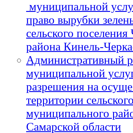
муниципальной услу
право вырубки зелен
сельского поселения
района Кинель-Черка
Административный р
муниципальной услу
разрешения на осуще
территории сельског
муниципального рай
Самарской области