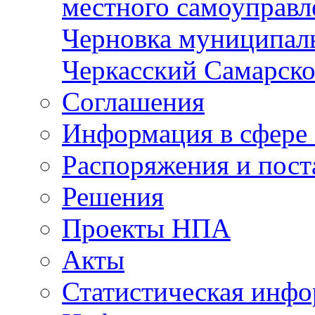
местного самоуправл
Черновка муниципаль
Черкасский Самарско
Соглашения
Информация в сфере 
Распоряжения и пост
Решения
Проекты НПА
Акты
Статистическая инф