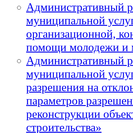
Административный р
муниципальной услу
организационной, ко
помощи молодежи и
Административный р
муниципальной услу
разрешения на откло
параметров разрешен
реконструкции объек
строительства»