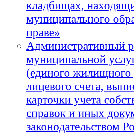
кладбищах, находящи
муниципального обра
праве»
Административный р
муниципальной услу
(единого жилищного 
лицевого счета, выпи
карточки учета собс
справок и иных доку
законодательством Р