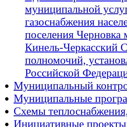
муниципальной услу
газоснабжения населе
поселения Черновка 
Кинель-Черкасский С
полномочий, установ
Российской Федерац
Муниципальный контр
Муниципальные прогр
Схемы теплоснабжения
Инициативные проекты