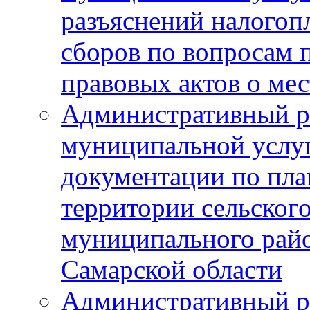
разъяснений налогоп
сборов по вопросам
правовых актов о ме
Административный р
муниципальной услуг
документации по пла
территории сельског
муниципального рай
Самарской области
Административный р