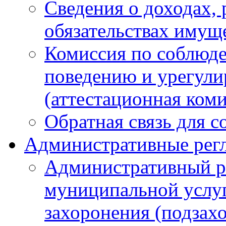
Сведения о доходах, 
обязательствах имущ
Комиссия по соблюд
поведению и урегули
(аттестационная ком
Обратная связь для 
Административные рег
Административный р
муниципальной услуг
захоронения (подзах