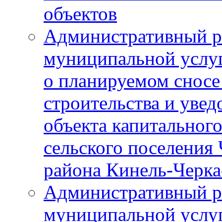
объектов
Административный р
муниципальной услу
о планируемом сносе
строительства и уве
объекта капитального
сельского поселения
района Кинель-Черка
Административный р
муниципальной услу