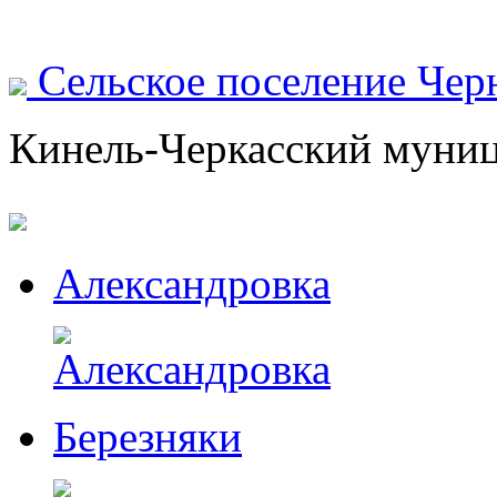
Сельское поселение Чер
Кинель-Черкасский муни
Александровка
Березняки