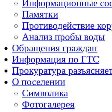
Информационные со
Памятки
Противодействие ко
Анализ пробы воды
Обращения граждан
Информация по ГТС
Прокуратура разъясняе
О поселении
Символика
Фотогалерея