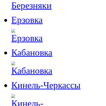
Ерзовка
Кабановка
Кинель-Черкассы