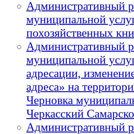
Административный р
муниципальной услу
похозяйственных кни
Административный р
муниципальной услуг
адресации, изменение
адреса» на территори
Черновка муниципаль
Черкасский Самарско
Административный р