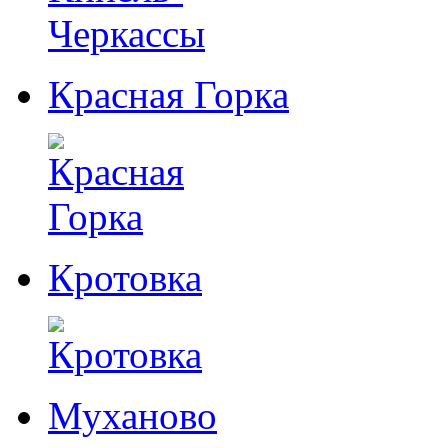
Красная Горка
Кротовка
Муханово