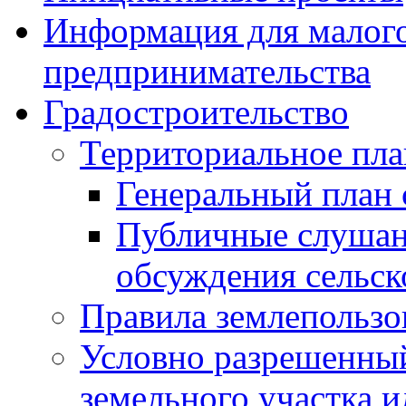
Информация для малого
предпринимательства
Градостроительство
Территориальное пл
Генеральный план 
Публичные слушан
обсуждения сельск
Правила землепользо
Условно разрешенный
земельного участка и