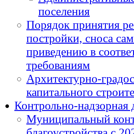
поселения
Порядок принятия ре
постройки, сноса са
приведению в соотве
требованиям
Архитектурно-градос
капитального строите
Контрольно-надзорная 
Муниципальный конт
благоустройства с 20