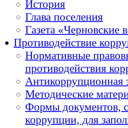
История
Глава поселения
Газета «Черновские 
Противодействие корр
Нормативные правовы
противодействия ко
Антикоррупционная 
Методические матер
Формы документов, с
коррупции, для запо