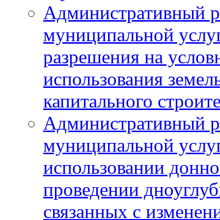
Административный р
муниципальной услу
разрешения на услов
использования земель
капитального строит
Административный р
муниципальной услу
использовании донног
проведении дноуглуб
связанных с изменен