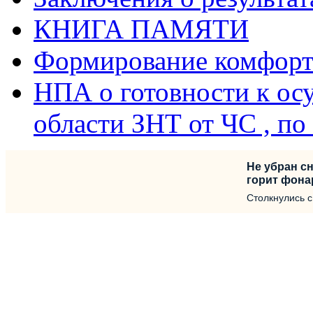
КНИГА ПАМЯТИ
Формирование комфорт
НПА о готовности к ос
области ЗНТ от ЧС , п
Не убран сн
горит фона
Столкнулись 