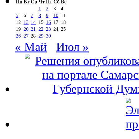
Пн
Вт
Ср
Чт
Пт
Сб
Вс
1
2
3
4
5
6
7
8
9
10
11
12
13
14
15
16
17
18
19
20
21
22
23
24
25
26
27
28
29
30
« Май
Июл »