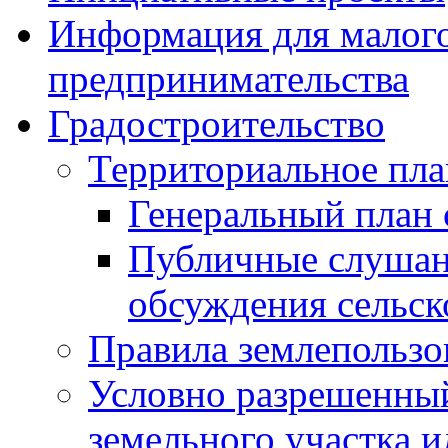
Информация для малого
предпринимательства
Градостроительство
Территориальное пл
Генеральный план 
Публичные слушан
обсуждения сельск
Правила землепользо
Условно разрешенный
земельного участка и