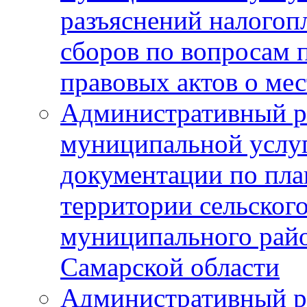
разъяснений налогоп
сборов по вопросам
правовых актов о ме
Административный р
муниципальной услуг
документации по пла
территории сельског
муниципального рай
Самарской области
Административный р