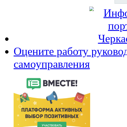
Оцените работу руково
самоуправления