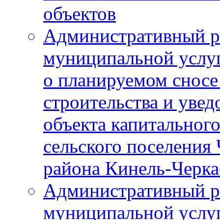
объектов
Административный р
муниципальной услу
о планируемом сносе
строительства и уве
объекта капитального
сельского поселения
района Кинель-Черка
Административный р
муниципальной услу