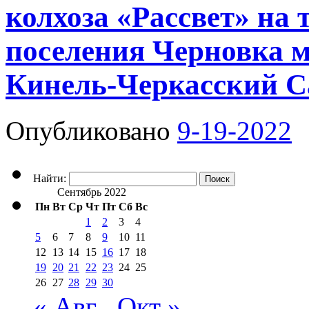
колхоза «Рассвет» на 
поселения Черновка 
Кинель-Черкасский С
Опубликовано
9-19-2022
Найти:
Сентябрь 2022
Пн
Вт
Ср
Чт
Пт
Сб
Вс
1
2
3
4
5
6
7
8
9
10
11
12
13
14
15
16
17
18
19
20
21
22
23
24
25
26
27
28
29
30
« Авг
Окт »