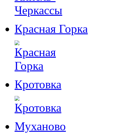
Красная Горка
Кротовка
Муханово