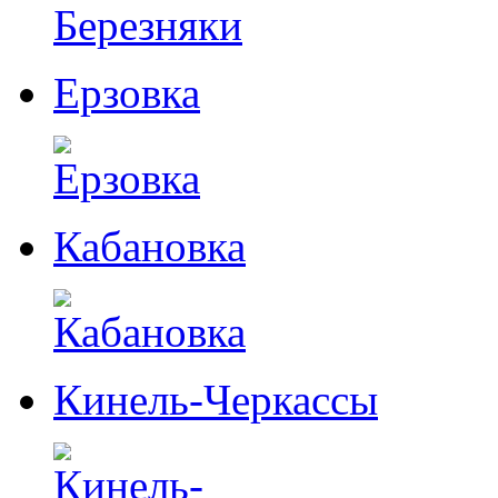
Ерзовка
Кабановка
Кинель-Черкассы