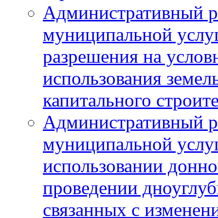
Административный р
муниципальной услу
разрешения на услов
использования земель
капитального строит
Административный р
муниципальной услу
использовании донног
проведении дноуглуб
связанных с изменен