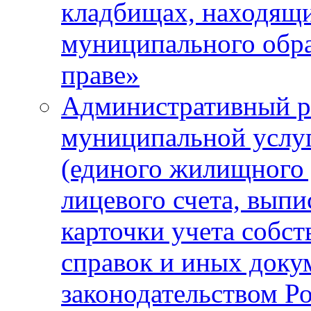
кладбищах, находящи
муниципального обра
праве»
Административный р
муниципальной услу
(единого жилищного 
лицевого счета, выпи
карточки учета собс
справок и иных доку
законодательством Р