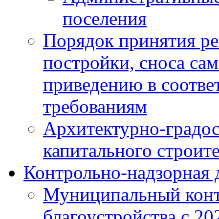
поселения
Порядок принятия ре
постройки, сноса са
приведению в соотве
требованиям
Архитектурно-градос
капитального строите
Контрольно-надзорная 
Муниципальный конт
благоустройства с 20