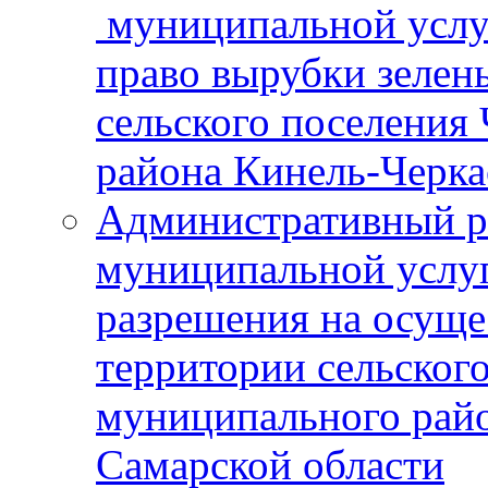
муниципальной услу
право вырубки зелен
сельского поселения
района Кинель-Черка
Административный р
муниципальной услу
разрешения на осуще
территории сельског
муниципального рай
Самарской области