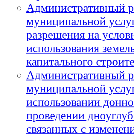
Административный р
муниципальной услу
разрешения на услов
использования земель
капитального строит
Административный р
муниципальной услу
использовании донног
проведении дноуглуб
связанных с изменен