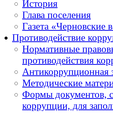
История
Глава поселения
Газета «Черновские 
Противодействие корр
Нормативные правовы
противодействия ко
Антикоррупционная 
Методические матер
Формы документов, с
коррупции, для запо