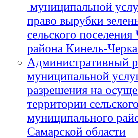
муниципальной услу
право вырубки зелен
сельского поселения
района Кинель-Черка
Административный р
муниципальной услу
разрешения на осуще
территории сельског
муниципального рай
Самарской области