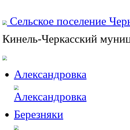
Сельское поселение Чер
Кинель-Черкасский муни
Александровка
Березняки