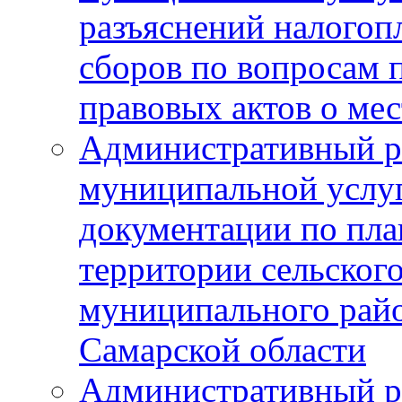
разъяснений налогоп
сборов по вопросам
правовых актов о ме
Административный р
муниципальной услуг
документации по пла
территории сельског
муниципального рай
Самарской области
Административный р