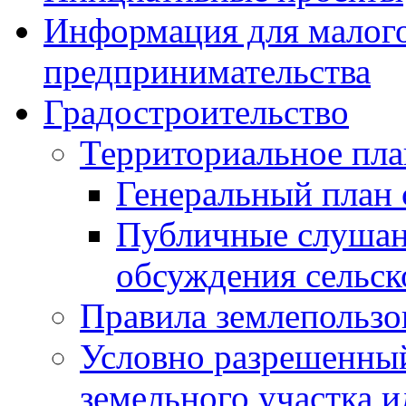
Информация для малого
предпринимательства
Градостроительство
Территориальное пл
Генеральный план 
Публичные слушан
обсуждения сельск
Правила землепользо
Условно разрешенный
земельного участка и