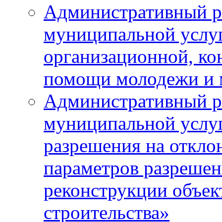
Административный р
муниципальной услу
организационной, ко
помощи молодежи и
Административный р
муниципальной услу
разрешения на откло
параметров разрешен
реконструкции объек
строительства»