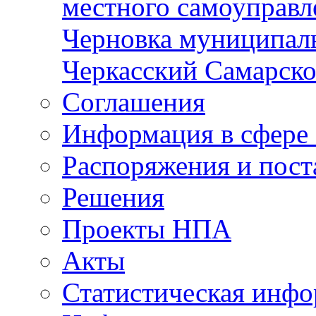
местного самоуправл
Черновка муниципаль
Черкасский Самарско
Соглашения
Информация в сфере 
Распоряжения и пост
Решения
Проекты НПА
Акты
Статистическая инф