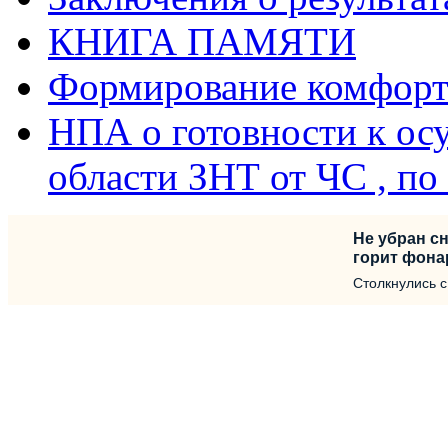
КНИГА ПАМЯТИ
Формирование комфорт
НПА о готовности к ос
области ЗНТ от ЧС , п
Не убран сн
горит фона
Столкнулись 