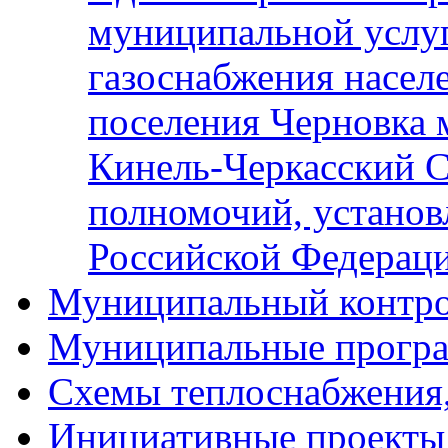
муниципальной услу
газоснабжения населе
поселения Черновка 
Кинель-Черкасский С
полномочий, установ
Российской Федерац
Муниципальный контр
Муниципальные прогр
Схемы теплоснабжения
Инициативные проекты