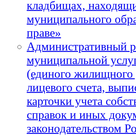
кладбищах, находящи
муниципального обра
праве»
Административный р
муниципальной услу
(единого жилищного 
лицевого счета, выпи
карточки учета собс
справок и иных доку
законодательством Р