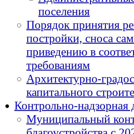
поселения
Порядок принятия ре
постройки, сноса са
приведению в соотве
требованиям
Архитектурно-градос
капитального строите
Контрольно-надзорная 
Муниципальный конт
благоустройства с 20