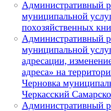
Административный р
муниципальной услу
похозяйственных кни
Административный р
муниципальной услуг
адресации, изменение
адреса» на территори
Черновка муниципаль
Черкасский Самарско
Административный р