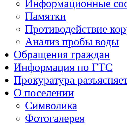
Информационные со
Памятки
Противодействие ко
Анализ пробы воды
Обращения граждан
Информация по ГТС
Прокуратура разъясняе
О поселении
Символика
Фотогалерея