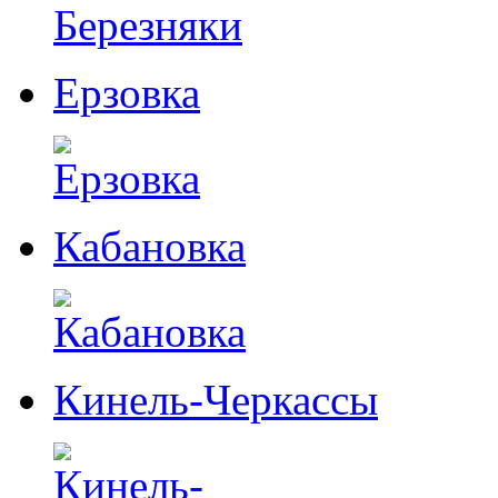
Ерзовка
Кабановка
Кинель-Черкассы