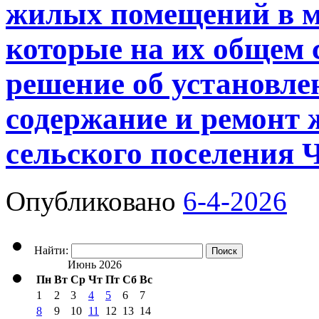
жилых помещений в м
которые на их общем 
решение об установле
содержание и ремонт 
сельского поселения 
Опубликовано
6-4-2026
Найти:
Июнь 2026
Пн
Вт
Ср
Чт
Пт
Сб
Вс
1
2
3
4
5
6
7
8
9
10
11
12
13
14