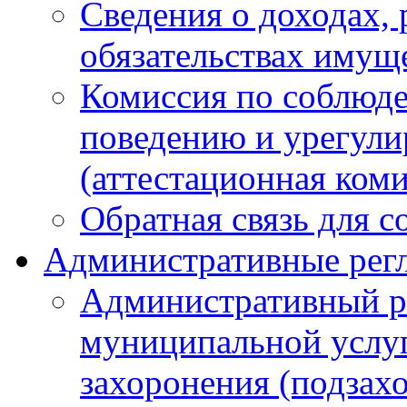
Сведения о доходах, 
обязательствах имущ
Комиссия по соблюд
поведению и урегули
(аттестационная ком
Обратная связь для 
Административные рег
Административный р
муниципальной услуг
захоронения (подзах