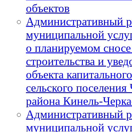
объектов
Административный р
муниципальной услу
о планируемом сносе
строительства и уве
объекта капитального
сельского поселения
района Кинель-Черка
Административный р
муниципальной услу