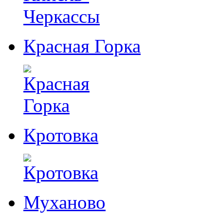
Красная Горка
Кротовка
Муханово