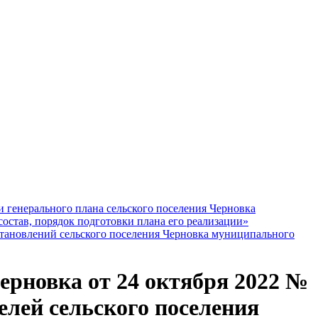
енерального плана сельского поселения Черновка
остав, порядок подготовки плана его реализации»
новлений сельского поселения Черновка муниципального
рновка от 24 октября 2022 №
елей сельского поселения