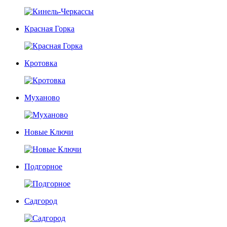
Красная Горка
Кротовка
Муханово
Новые Ключи
Подгорное
Садгород