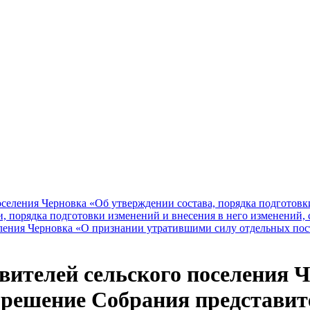
я Черновка «Об утверждении состава, порядка подготовки г
 порядка подготовки изменений и внесения в него изменений, с
 Черновка «О признании утратившими силу отдельных поста
телей сельского поселения Че
 решение Собрания представит