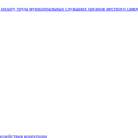
а оплату труда муниципальных служащих органов местного само
иводействия коррупции