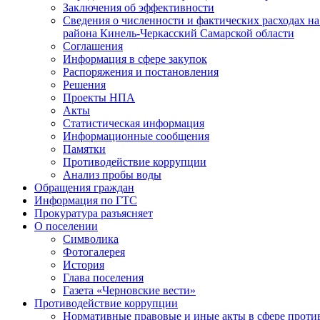
Заключения об эффективности
Сведения о численности и фактических расходах н
района Кинель-Черкасский Самарской области
Соглашения
Информация в сфере закупок
Распоряжения и постановления
Решения
Проекты НПА
Акты
Статистическая информация
Информационные сообщения
Памятки
Противодействие коррупции
Анализ пробы воды
Обращения граждан
Информация по ГТС
Прокуратура разъясняет
О поселении
Символика
Фотогалерея
История
Глава поселения
Газета «Черновские вести»
Противодействие коррупции
Нормативные правовые и иные акты в сфере прот