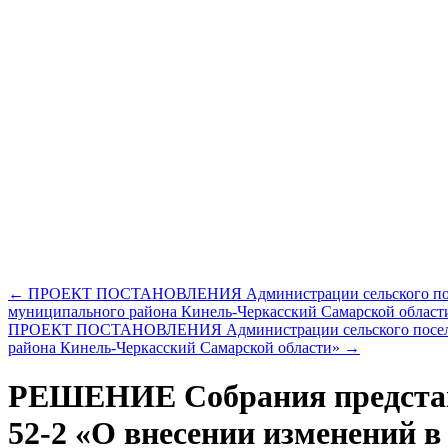
←
ПРОЕКТ ПОСТАНОВЛЕНИЯ Администрации сельского поселени
муниципального района Кинель-Черкасский Самарской области,
ПРОЕКТ ПОСТАНОВЛЕНИЯ Администрации сельского поселения
района Кинель-Черкасский Самарской области»
→
РЕШЕНИЕ Собрания представи
52-2 «О внесении изменений в