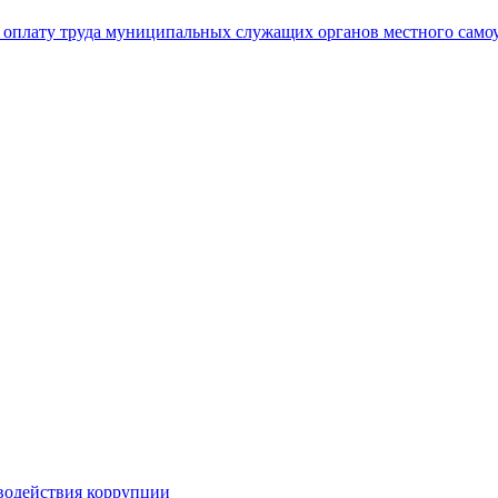
а оплату труда муниципальных служащих органов местного само
иводействия коррупции