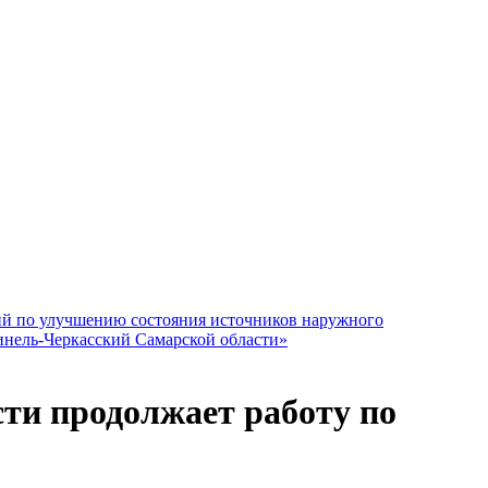
 по улучшению состояния источников наружного
инель-Черкасский Самарской области»
ти продолжает работу по