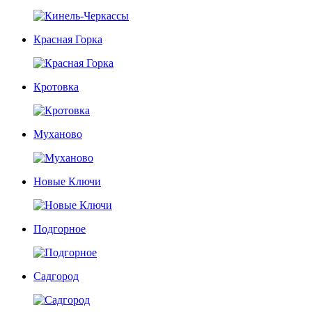
Красная Горка
Кротовка
Муханово
Новые Ключи
Подгорное
Садгород