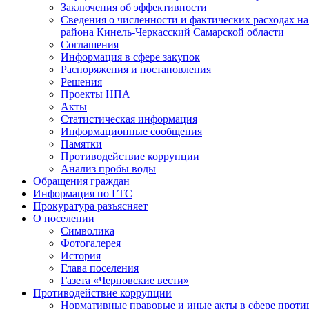
Заключения об эффективности
Сведения о численности и фактических расходах н
района Кинель-Черкасский Самарской области
Соглашения
Информация в сфере закупок
Распоряжения и постановления
Решения
Проекты НПА
Акты
Статистическая информация
Информационные сообщения
Памятки
Противодействие коррупции
Анализ пробы воды
Обращения граждан
Информация по ГТС
Прокуратура разъясняет
О поселении
Символика
Фотогалерея
История
Глава поселения
Газета «Черновские вести»
Противодействие коррупции
Нормативные правовые и иные акты в сфере прот