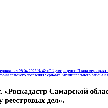
вка от 28.04.2023 № 42 «Об утверждении Плана мероприятий
тории сельского поселения Черновка муниципального района К
. «Роскадастр Самарской облас
 реестровых дел».