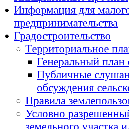
Информация для малого
предпринимательства
Градостроительство
Территориальное пл
Генеральный план 
Публичные слушан
обсуждения сельск
Правила землепользо
Условно разрешенный
земельного участка и