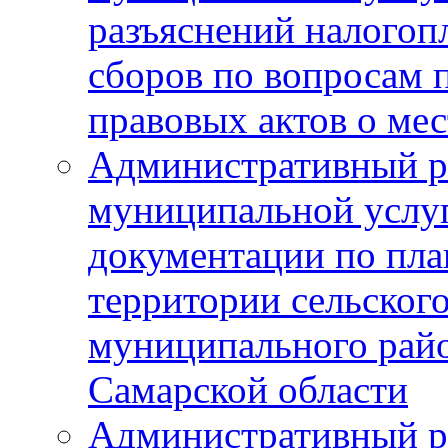
разъяснений налогоп
сборов по вопросам
правовых актов о ме
Административный р
муниципальной услуг
документации по пла
территории сельског
муниципального рай
Самарской области
Административный р