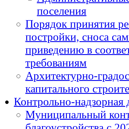
поселения
Порядок принятия ре
постройки, сноса са
приведению в соотве
требованиям
Архитектурно-градос
капитального строите
Контрольно-надзорная 
Муниципальный конт
благоустройства с 20