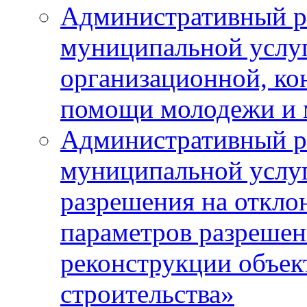
Административный р
муниципальной услу
организационной, ко
помощи молодежи и
Административный р
муниципальной услу
разрешения на откло
параметров разрешен
реконструкции объек
строительства»