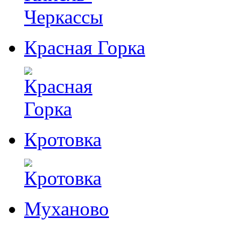
Красная Горка
Кротовка
Муханово