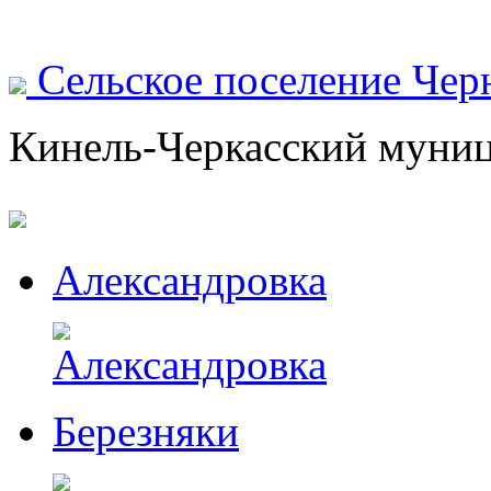
Сельское поселение Чер
Кинель-Черкасский муни
Александровка
Березняки