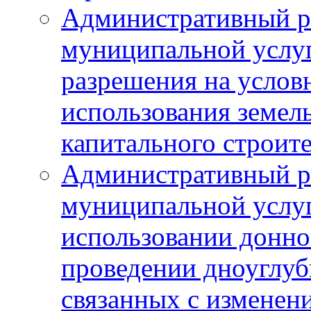
Административный р
муниципальной услу
разрешения на услов
использования земель
капитального строит
Административный р
муниципальной услу
использовании донног
проведении дноуглуб
связанных с изменен