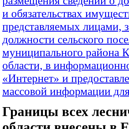
размещения сведений о до
и обязательствах имущест
представляемых лицами,
должности сельского пос
муниципального района К
области, в информационн
«Интернет» и предоставле
массовой информации дл
Границы всех лесни
области внесены в 