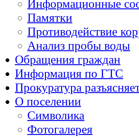
Информационные со
Памятки
Противодействие ко
Анализ пробы воды
Обращения граждан
Информация по ГТС
Прокуратура разъясняе
О поселении
Символика
Фотогалерея