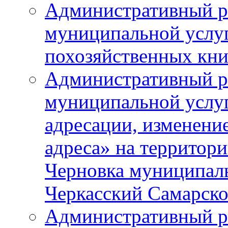
Административный р
муниципальной услу
похозяйственных кни
Административный р
муниципальной услуг
адресации, изменение
адреса» на территори
Черновка муниципаль
Черкасский Самарско
Административный р