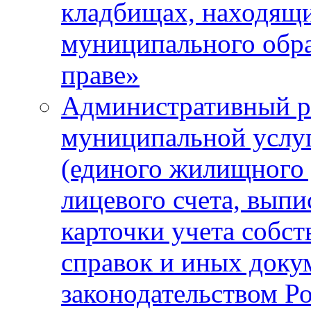
кладбищах, находящи
муниципального обра
праве»
Административный р
муниципальной услу
(единого жилищного 
лицевого счета, выпи
карточки учета собс
справок и иных доку
законодательством Р