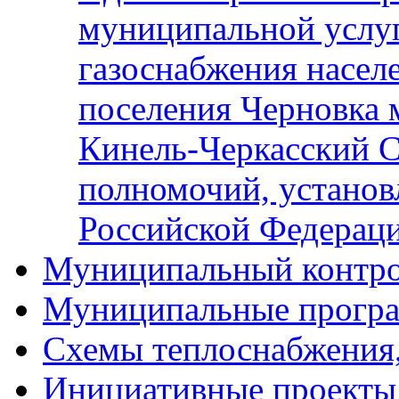
муниципальной услу
газоснабжения населе
поселения Черновка 
Кинель-Черкасский С
полномочий, установ
Российской Федерац
Муниципальный контр
Муниципальные прогр
Схемы теплоснабжения
Инициативные проекты