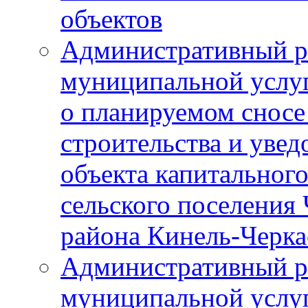
объектов
Административный р
муниципальной услу
о планируемом сносе
строительства и уве
объекта капитального
сельского поселения
района Кинель-Черка
Административный р
муниципальной услу