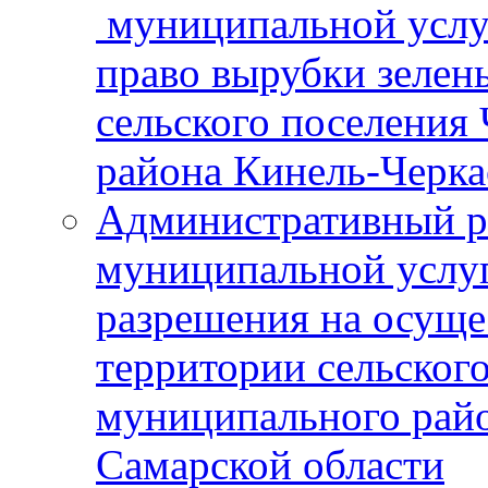
муниципальной услу
право вырубки зелен
сельского поселения
района Кинель-Черка
Административный р
муниципальной услу
разрешения на осуще
территории сельског
муниципального рай
Самарской области