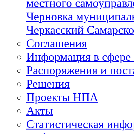
местного самоуправл
Черновка муниципаль
Черкасский Самарско
Соглашения
Информация в сфере 
Распоряжения и пост
Решения
Проекты НПА
Акты
Статистическая инф