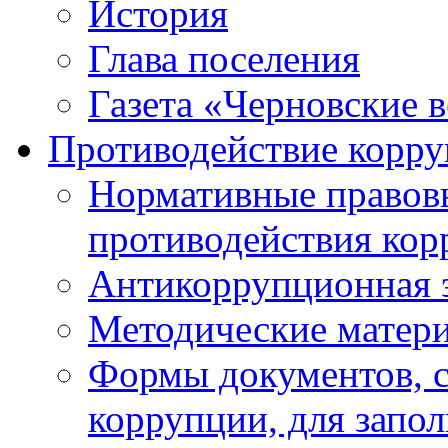
История
Глава поселения
Газета «Черновские 
Противодействие корр
Нормативные правовы
противодействия ко
Антикоррупционная 
Методические матер
Формы документов, с
коррупции, для запо