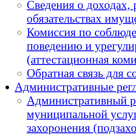
Сведения о доходах, 
обязательствах имущ
Комиссия по соблюд
поведению и урегули
(аттестационная ком
Обратная связь для 
Административные рег
Административный р
муниципальной услуг
захоронения (подзах