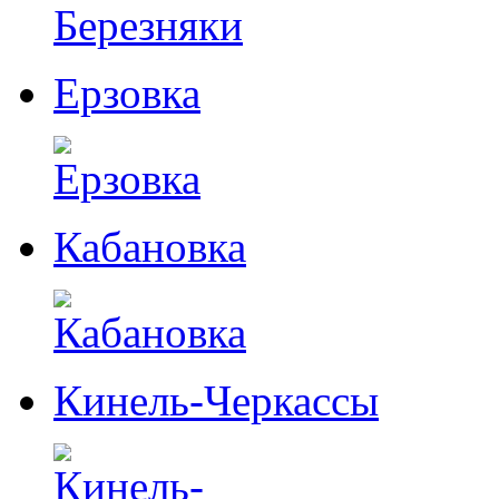
Ерзовка
Кабановка
Кинель-Черкассы