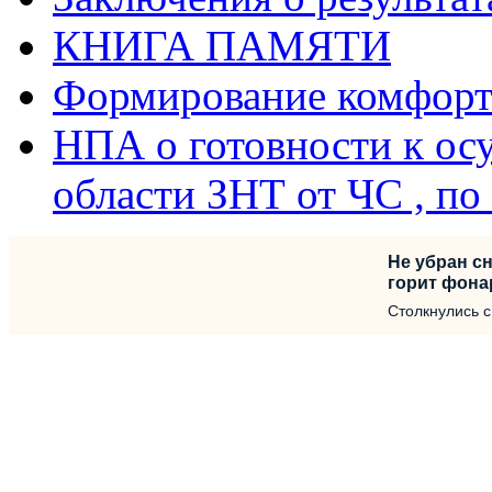
КНИГА ПАМЯТИ
Формирование комфорт
НПА о готовности к ос
области ЗНТ от ЧС , п
Не убран сн
горит фона
Столкнулись 