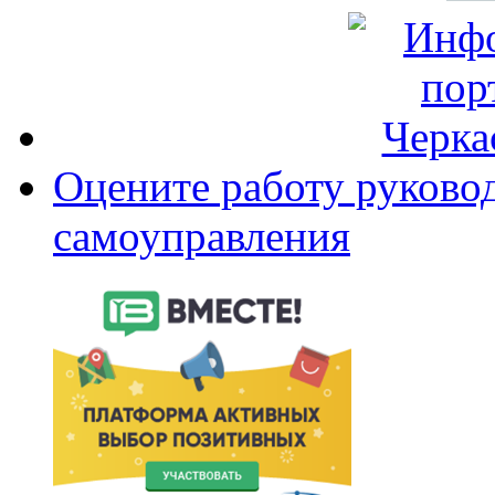
Оцените работу руково
самоуправления