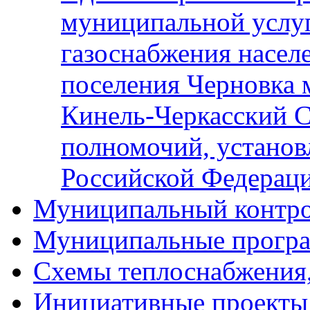
муниципальной услу
газоснабжения населе
поселения Черновка 
Кинель-Черкасский С
полномочий, установ
Российской Федерац
Муниципальный контр
Муниципальные прогр
Схемы теплоснабжения
Инициативные проекты