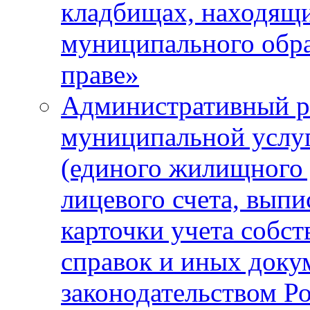
кладбищах, находящи
муниципального обра
праве»
Административный р
муниципальной услу
(единого жилищного 
лицевого счета, выпи
карточки учета собс
справок и иных доку
законодательством Р