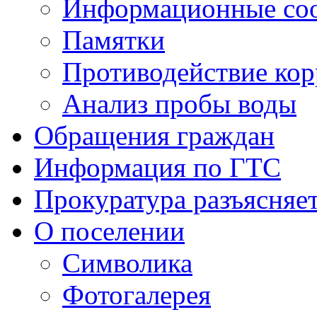
Информационные со
Памятки
Противодействие ко
Анализ пробы воды
Обращения граждан
Информация по ГТС
Прокуратура разъясняе
О поселении
Символика
Фотогалерея