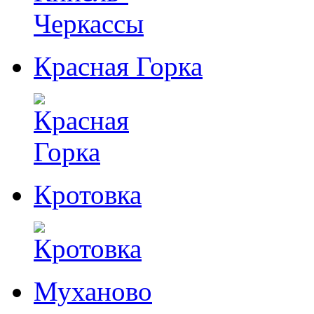
Красная Горка
Кротовка
Муханово