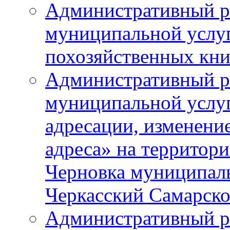
Административный р
муниципальной услу
похозяйственных кни
Административный р
муниципальной услуг
адресации, изменение
адреса» на территори
Черновка муниципаль
Черкасский Самарско
Административный р