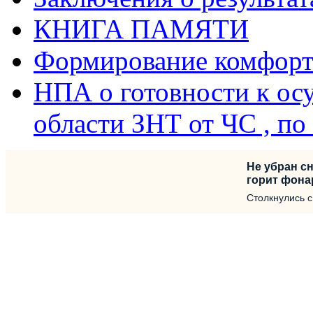
КНИГА ПАМЯТИ
Формирование комфорт
НПА о готовности к ос
области ЗНТ от ЧС , п
Не убран сн
горит фона
Столкнулись 