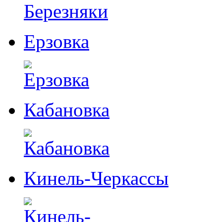
Ерзовка
Кабановка
Кинель-Черкассы