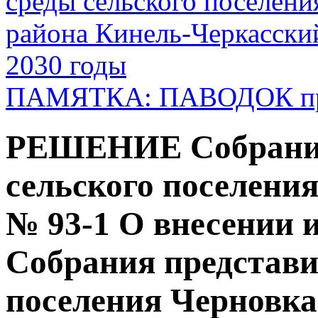
среды сельского поселен
района Кинель-Черкасски
2030 годы
ПАМЯТКА: ПАВОДОК про
РЕШЕНИЕ Собрания
сельского поселения
№ 93-1 О внесении 
Собрания представи
поселения Черновк