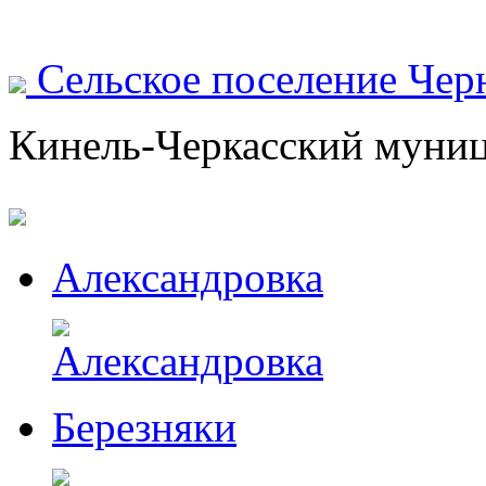
Сельское поселение Чер
Кинель-Черкасский муни
Александровка
Березняки