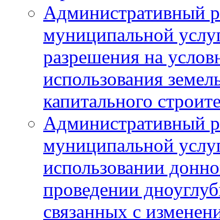
Административный р
муниципальной услу
разрешения на услов
использования земель
капитального строит
Административный р
муниципальной услу
использовании донног
проведении дноуглуб
связанных с изменен