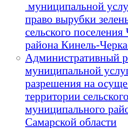
муниципальной услу
право вырубки зелен
сельского поселения
района Кинель-Черка
Административный р
муниципальной услу
разрешения на осуще
территории сельског
муниципального рай
Самарской области