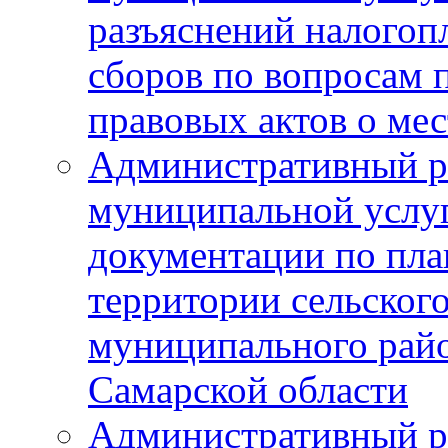
разъяснений налогоп
сборов по вопросам
правовых актов о ме
Административный р
муниципальной услуг
документации по пла
территории сельског
муниципального рай
Самарской области
Административный р