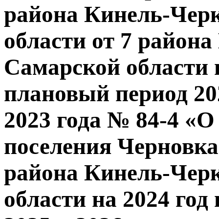
района Кинель-Чер
области от 7 район
Самарской области н
плановый период 202
2023 года № 84-4 «О
поселения Черновк
района Кинель-Чер
области на 2024 год