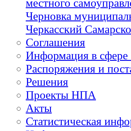
местного самоуправл
Черновка муниципаль
Черкасский Самарско
Соглашения
Информация в сфере 
Распоряжения и пост
Решения
Проекты НПА
Акты
Статистическая инф