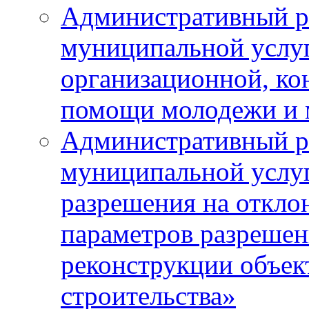
Административный р
муниципальной услу
организационной, ко
помощи молодежи и
Административный р
муниципальной услу
разрешения на откло
параметров разрешен
реконструкции объек
строительства»