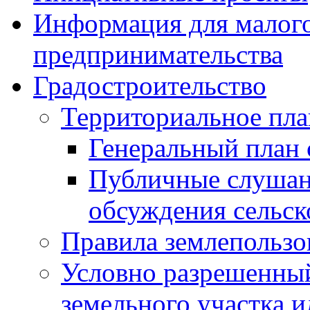
Информация для малого
предпринимательства
Градостроительство
Территориальное пл
Генеральный план 
Публичные слушан
обсуждения сельск
Правила землепользо
Условно разрешенный
земельного участка и