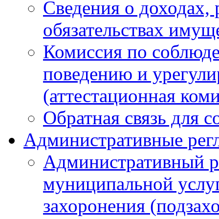
Сведения о доходах, 
обязательствах имущ
Комиссия по соблюд
поведению и урегули
(аттестационная ком
Обратная связь для 
Административные рег
Административный р
муниципальной услуг
захоронения (подзах