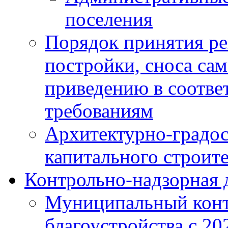
поселения
Порядок принятия ре
постройки, сноса са
приведению в соотве
требованиям
Архитектурно-градос
капитального строите
Контрольно-надзорная 
Муниципальный конт
благоустройства с 20