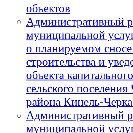
объектов
Административный р
муниципальной услу
о планируемом сносе
строительства и уве
объекта капитального
сельского поселения
района Кинель-Черка
Административный р
муниципальной услу