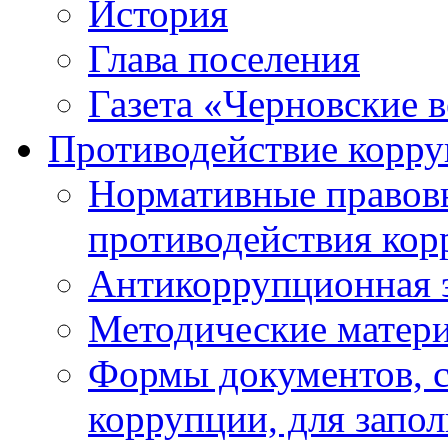
История
Глава поселения
Газета «Черновские 
Противодействие корр
Нормативные правовы
противодействия ко
Антикоррупционная 
Методические матер
Формы документов, с
коррупции, для запо