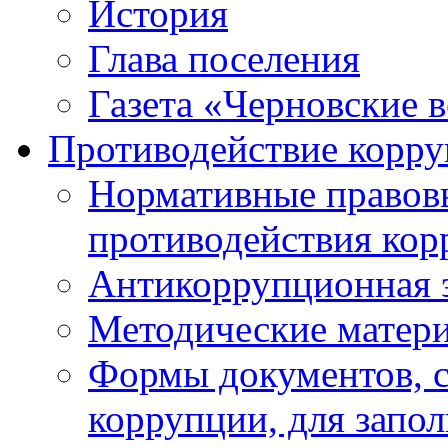
История
Глава поселения
Газета «Черновские 
Противодействие корр
Нормативные правовы
противодействия ко
Антикоррупционная 
Методические матер
Формы документов, с
коррупции, для запо