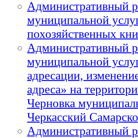
Административный р
муниципальной услу
похозяйственных кни
Административный р
муниципальной услуг
адресации, изменение
адреса» на территори
Черновка муниципаль
Черкасский Самарско
Административный р