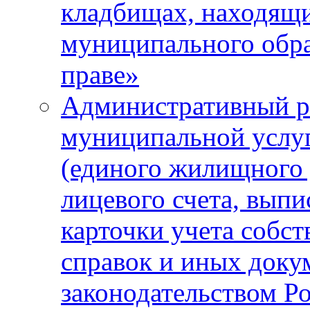
кладбищах, находящи
муниципального обра
праве»
Административный р
муниципальной услу
(единого жилищного 
лицевого счета, выпи
карточки учета собс
справок и иных доку
законодательством Р