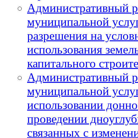
Административный р
муниципальной услу
разрешения на услов
использования земель
капитального строит
Административный р
муниципальной услу
использовании донног
проведении дноуглуб
связанных с изменен