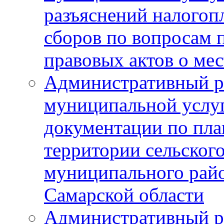
разъяснений налогоп
сборов по вопросам
правовых актов о ме
Административный р
муниципальной услуг
документации по пла
территории сельског
муниципального рай
Самарской области
Административный р