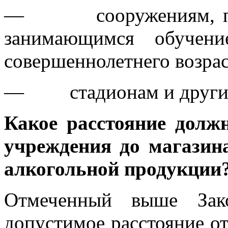
— сооружениям, прин
занимающимся обучени
совершеннолетнего возрас
— стадионам и другим 
Какое расстояние долж
учреждения до магазин
алкогольной продукции
Отмеченный выше За
допустимое расстояние от