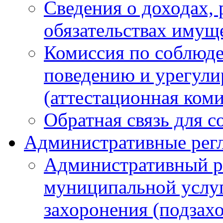
Сведения о доходах, 
обязательствах имущ
Комиссия по соблюд
поведению и урегули
(аттестационная ком
Обратная связь для 
Административные рег
Административный р
муниципальной услуг
захоронения (подзах