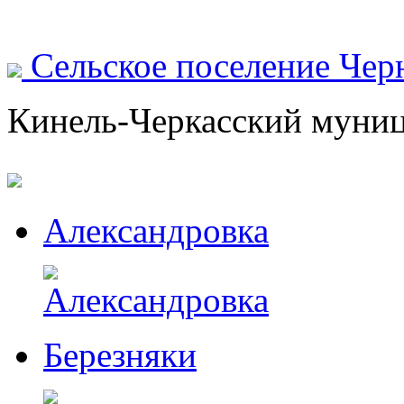
Сельское поселение Чер
Кинель-Черкасский муни
Александровка
Березняки