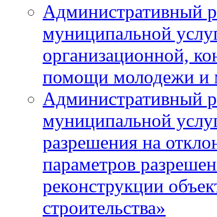
Административный р
муниципальной услу
организационной, ко
помощи молодежи и
Административный р
муниципальной услу
разрешения на откло
параметров разрешен
реконструкции объек
строительства»