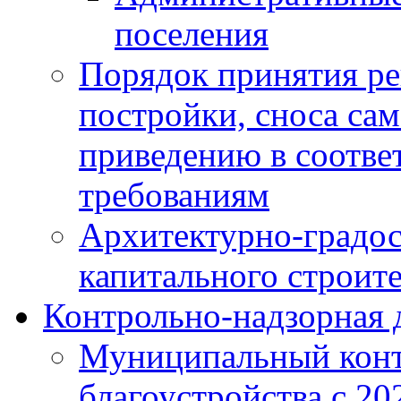
поселения
Порядок принятия ре
постройки, сноса са
приведению в соотве
требованиям
Архитектурно-градос
капитального строите
Контрольно-надзорная 
Муниципальный конт
благоустройства с 20