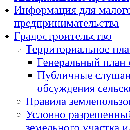
Информация для малого
предпринимательства
Градостроительство
Территориальное пл
Генеральный план 
Публичные слушан
обсуждения сельск
Правила землепользо
Условно разрешенный
земельного участка и