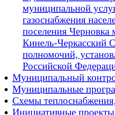
муниципальной услу
газоснабжения населе
поселения Черновка 
Кинель-Черкасский С
полномочий, установ
Российской Федерац
Муниципальный контр
Муниципальные прогр
Схемы теплоснабжения
Инициативные проекты