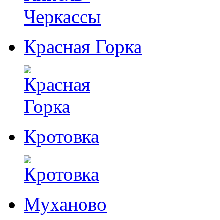
Красная Горка
Кротовка
Муханово