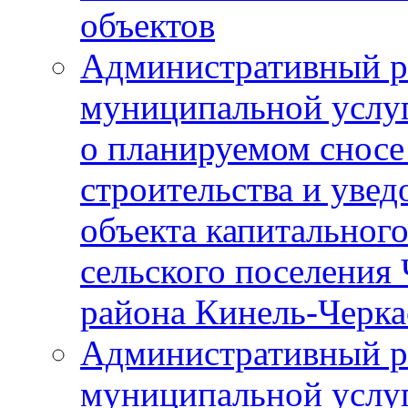
объектов
Административный р
муниципальной услу
о планируемом сносе
строительства и уве
объекта капитального
сельского поселения
района Кинель-Черка
Административный р
муниципальной услу