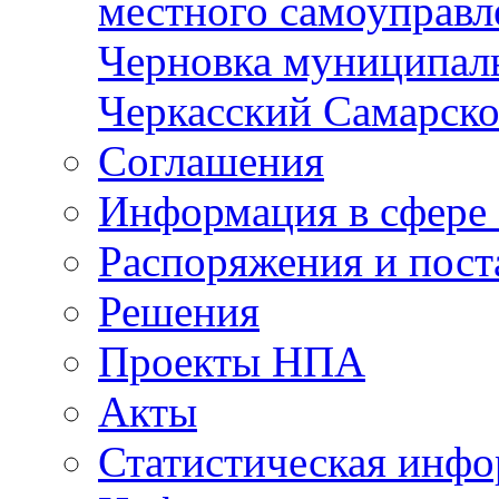
местного самоуправл
Черновка муниципаль
Черкасский Самарско
Соглашения
Информация в сфере 
Распоряжения и пост
Решения
Проекты НПА
Акты
Статистическая инф