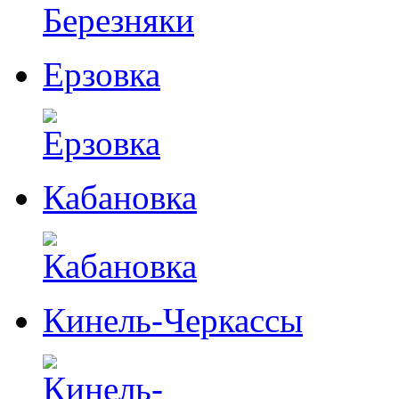
Ерзовка
Кабановка
Кинель-Черкассы