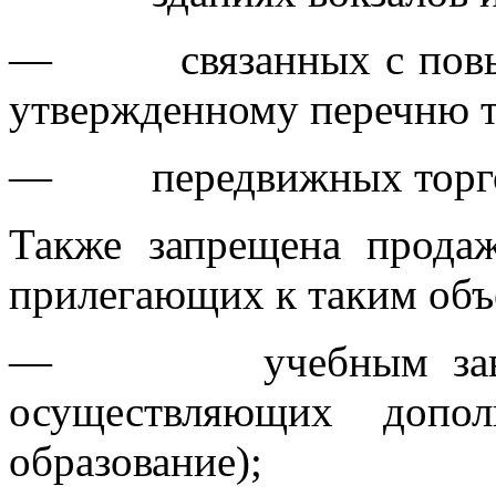
— связанных с повыше
утвержденному перечню т
— передвижных торгов
Также запрещена продаж
прилегающих к таким объ
— учебным заведени
осуществляющих допол
образование);