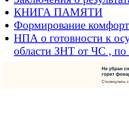
КНИГА ПАМЯТИ
Формирование комфорт
НПА о готовности к ос
области ЗНТ от ЧС , п
Не убран сн
горит фона
Столкнулись 