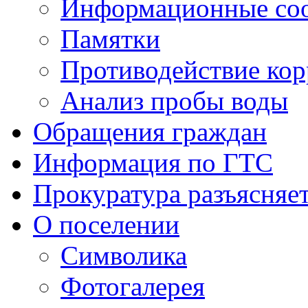
Информационные со
Памятки
Противодействие ко
Анализ пробы воды
Обращения граждан
Информация по ГТС
Прокуратура разъясняе
О поселении
Символика
Фотогалерея