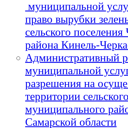
муниципальной услу
право вырубки зелен
сельского поселения
района Кинель-Черка
Административный р
муниципальной услу
разрешения на осуще
территории сельског
муниципального рай
Самарской области