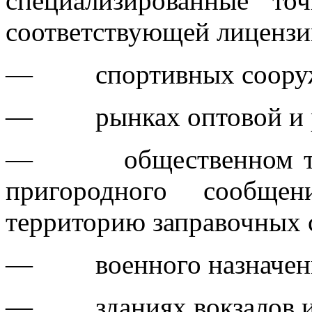
специализированные то
соответствующей лицензи
— спортивных сооруж
— рынках оптовой и ро
— общественном транс
пригородного сообще
территорию заправочных 
— военного назначен
— зданиях вокзалов и 