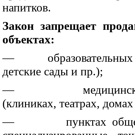
напитков.
Закон запрещает прод
объектах:
— образовательных уч
детские сады и пр.);
— медицинских и 
(клиниках, театрах, домах
— пунктах обществе