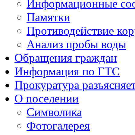
Информационные со
Памятки
Противодействие ко
Анализ пробы воды
Обращения граждан
Информация по ГТС
Прокуратура разъясняе
О поселении
Символика
Фотогалерея