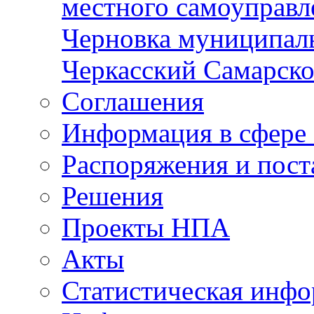
местного самоуправл
Черновка муниципаль
Черкасский Самарско
Соглашения
Информация в сфере 
Распоряжения и пост
Решения
Проекты НПА
Акты
Статистическая инф