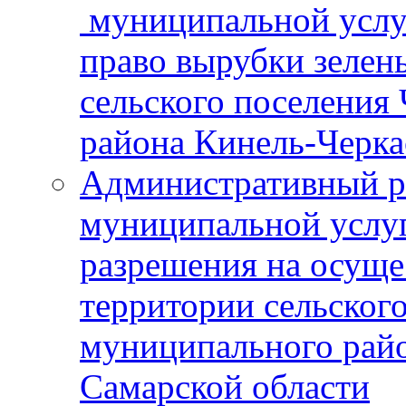
муниципальной услу
право вырубки зелен
сельского поселения
района Кинель-Черка
Административный р
муниципальной услу
разрешения на осуще
территории сельског
муниципального рай
Самарской области