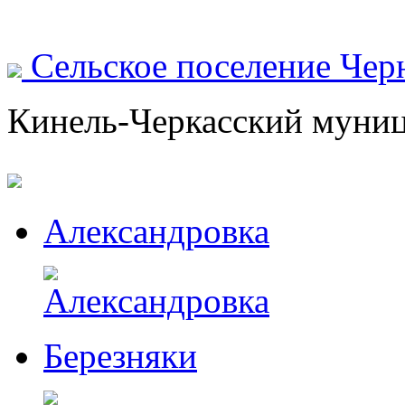
Сельское поселение Чер
Кинель-Черкасский муни
Александровка
Березняки