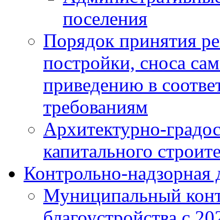
поселения
Порядок принятия ре
постройки, сноса са
приведению в соотве
требованиям
Архитектурно-градос
капитального строите
Контрольно-надзорная 
Муниципальный конт
благоустройства с 20