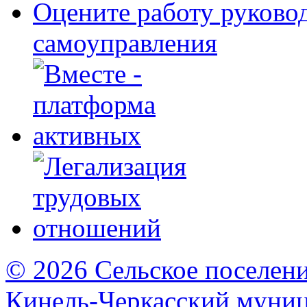
Оцените работу руково
самоуправления
© 2026 Сельское поселен
Кинель-Черкасский муни