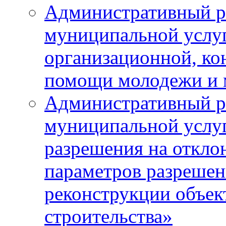
Административный р
муниципальной услу
организационной, ко
помощи молодежи и
Административный р
муниципальной услу
разрешения на откло
параметров разрешен
реконструкции объек
строительства»