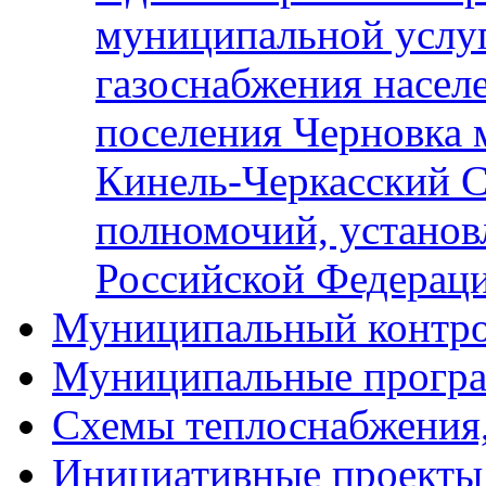
муниципальной услу
газоснабжения населе
поселения Черновка 
Кинель-Черкасский С
полномочий, установ
Российской Федерац
Муниципальный контр
Муниципальные прогр
Схемы теплоснабжения
Инициативные проекты