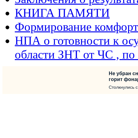
КНИГА ПАМЯТИ
Формирование комфорт
НПА о готовности к ос
области ЗНТ от ЧС , п
Не убран сн
горит фона
Столкнулись 