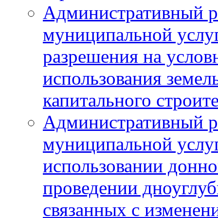
Административный р
муниципальной услу
разрешения на услов
использования земель
капитального строит
Административный р
муниципальной услу
использовании донног
проведении дноуглуб
связанных с изменен