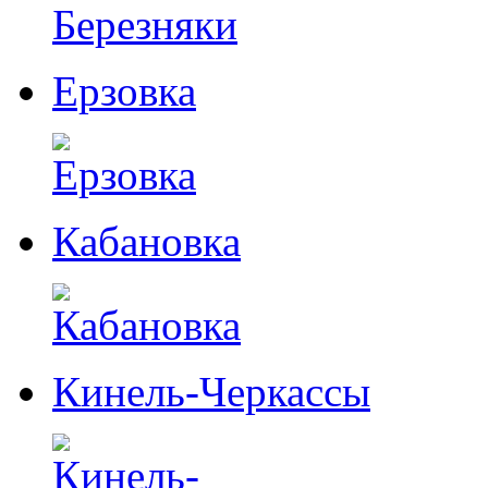
Ерзовка
Кабановка
Кинель-Черкассы