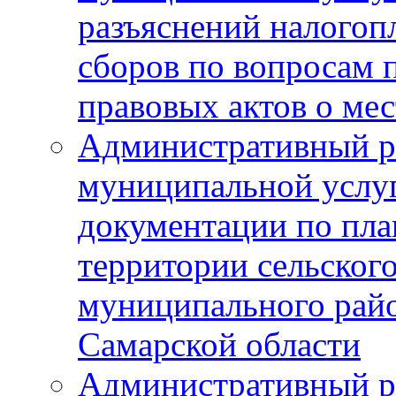
разъяснений налогоп
сборов по вопросам
правовых актов о ме
Административный р
муниципальной услуг
документации по пла
территории сельског
муниципального рай
Самарской области
Административный р