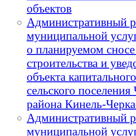
объектов
Административный р
муниципальной услу
о планируемом сносе
строительства и уве
объекта капитального
сельского поселения
района Кинель-Черка
Административный р
муниципальной услу