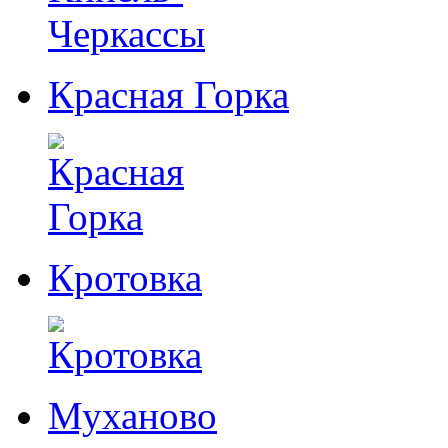
Красная Горка
Кротовка
Муханово