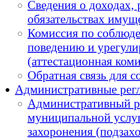
Сведения о доходах, 
обязательствах имущ
Комиссия по соблюд
поведению и урегули
(аттестационная ком
Обратная связь для 
Административные рег
Административный р
муниципальной услуг
захоронения (подзах