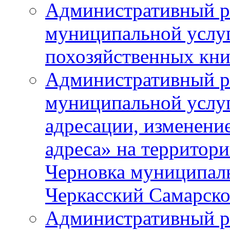
Административный р
муниципальной услу
похозяйственных кни
Административный р
муниципальной услуг
адресации, изменение
адреса» на территори
Черновка муниципаль
Черкасский Самарско
Административный р