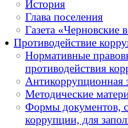
История
Глава поселения
Газета «Черновские 
Противодействие корр
Нормативные правовы
противодействия ко
Антикоррупционная 
Методические матер
Формы документов, с
коррупции, для запо