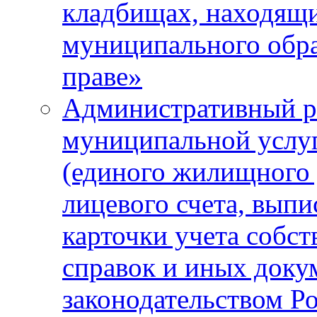
кладбищах, находящи
муниципального обра
праве»
Административный р
муниципальной услу
(единого жилищного 
лицевого счета, выпи
карточки учета собс
справок и иных доку
законодательством Р