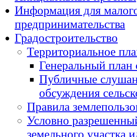
Информация для малого
предпринимательства
Градостроительство
Территориальное пл
Генеральный план 
Публичные слушан
обсуждения сельск
Правила землепользо
Условно разрешенный
земельного участка и